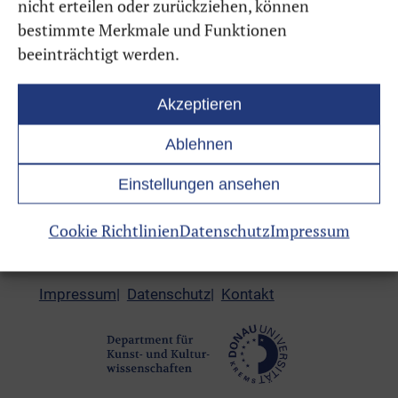
nicht erteilen oder zurückziehen, können
bestimmte Merkmale und Funktionen
beeinträchtigt werden.
Akzeptieren
Ablehnen
Einstellungen ansehen
Cookie Richtlinien
Datenschutz
Impressum
© DAC
2026
Impressum
Datenschutz
Kontakt